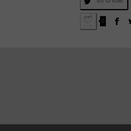
Voir sur twitter
0