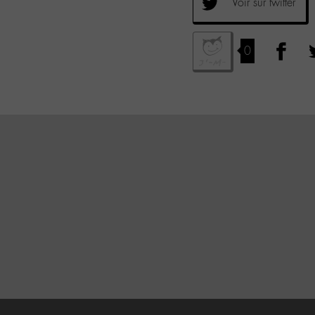
Voir sur twitter
0