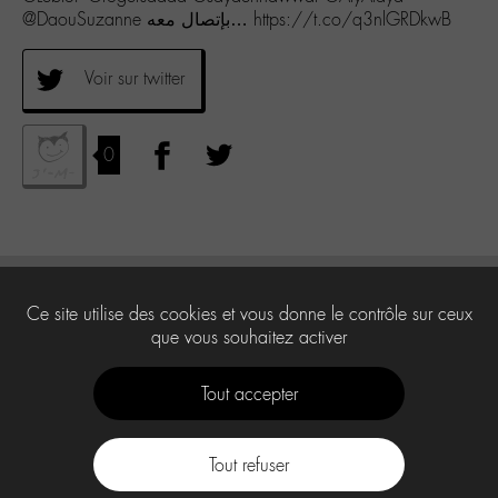
@DaouSuzanne بإتصال معه… https://t.co/q3nlGRDkwB
Voir sur twitter
0
Ce site utilise des cookies et vous donne le contrôle sur ceux
que vous souhaitez activer
Tout accepter
Tout refuser