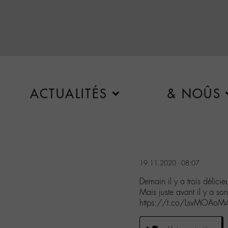
ACTUALITÉS
& NOÛS
19.11.2020 - 08:07
Demain il y a trois délic
Mais juste avant il y a s
https://t.co/LsvMOAoM