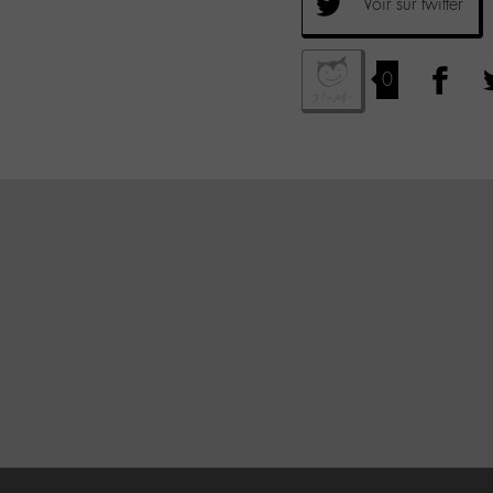
Voir sur twitter
0