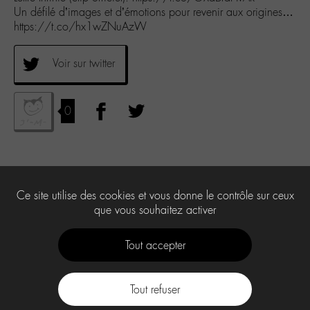
Un défilé d’images et d’émotions pour revenir aux origines…
https://t.co/hx1wZNuAzW
Voir sur twitter
0
Ce site utilise des cookies et vous donne le contrôle sur ceux
que vous souhaitez activer
Tout accepter
Tout refuser