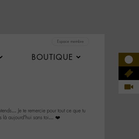
Espace membre
BOUTIQUE
tends… Je te remercie pour tout ce que tu
s là aujourd’hui sans toi… ❤️