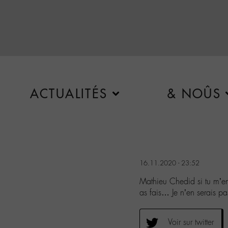
ACTUALITÉS
& NOÛS
16.11.2020 - 23:52
Mathieu Chedid si tu m’en
as fais… Je n’en serais pa
Voir sur twitter