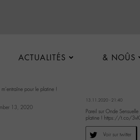
ACTUALITÉS
& NOÛS
 m'entraîne pour le platine !
13.11.2020 - 21:40
mber 13, 2020
Pareil sur Onde Sensuell
platine ! https://t.co/
Voir sur twitter