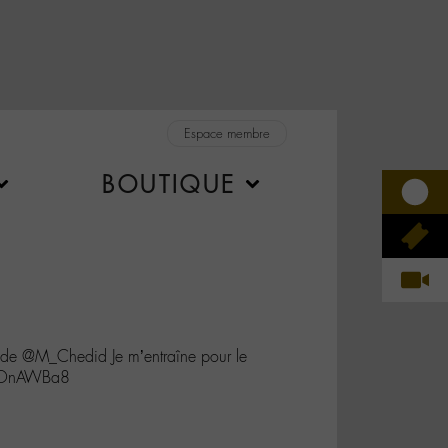
Espace membre
BOUTIQUE
e de @M_Chedid Je m’entraîne pour le
3vIOnAWBa8