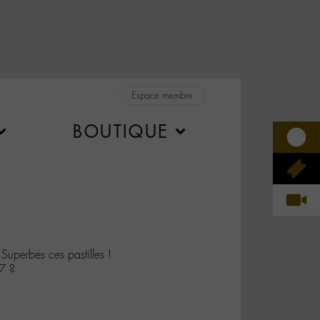
Espace membre
BOUTIQUE
uperbes ces pastilles !
 7 ?