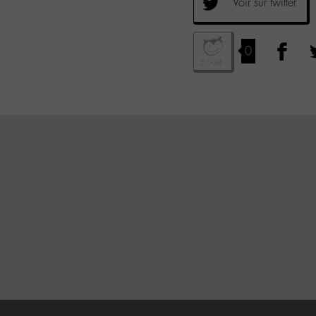
Voir sur twitter
0