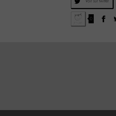
Voir sur twitter
0