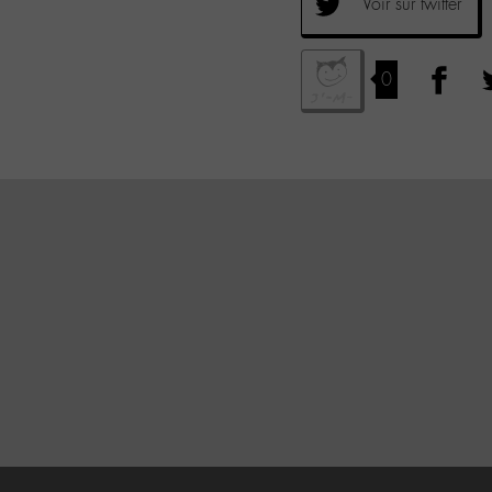
Voir sur twitter
0