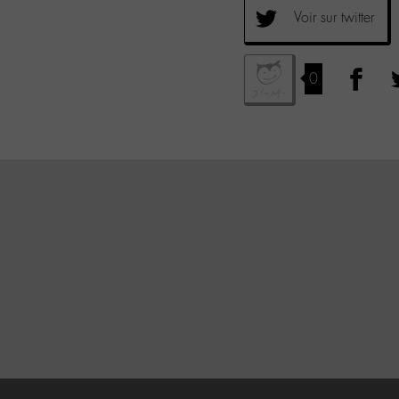
Voir sur twitter
0