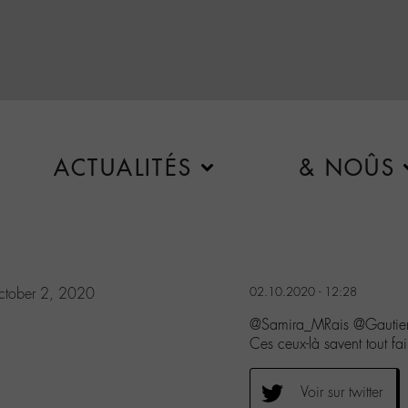
ACTUALITÉS
& NOÛS
!
tober 2, 2020
02.10.2020 - 12:28
@Samira_MRais @Gautier
Ces ceux-là savent tout fai
Voir sur twitter