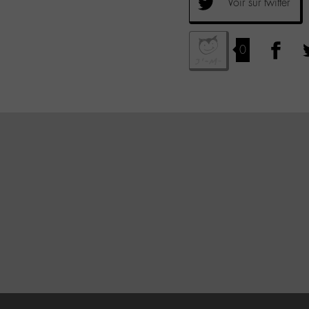
Voir sur twitter
0