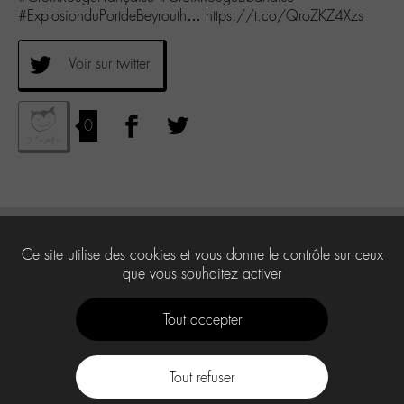
#ExplosionduPortdeBeyrouth… https://t.co/QroZKZ4Xzs
Voir sur twitter
0
Ce site utilise des cookies et vous donne le contrôle sur ceux
que vous souhaitez activer
Tout accepter
Tout refuser