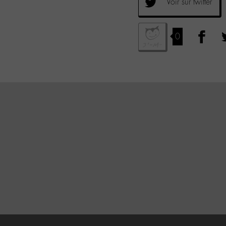
Voir sur twitter
0