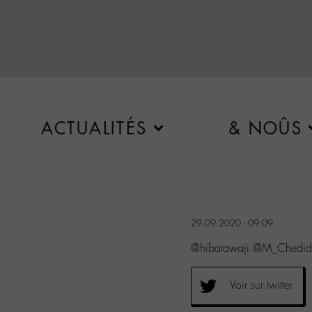
ACTUALITÉS
& NOÛS
29.09.2020 - 09:09
@hibatawaji @M_Chedid
Voir sur twitter