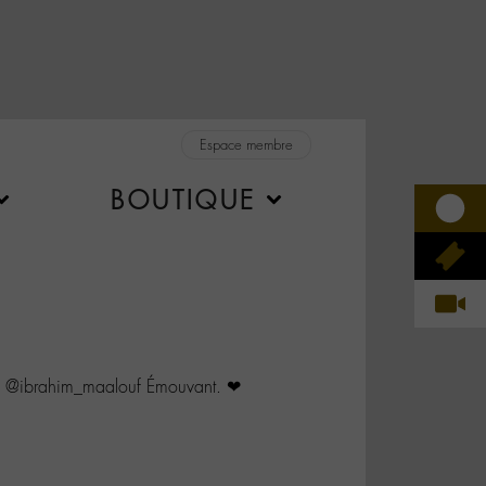
Espace membre
BOUTIQUE
 @ibrahim_maalouf Émouvant. ❤