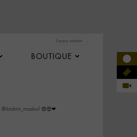
Espace membre
BOUTIQUE
 @ibrahim_maalouf 😍😍❤