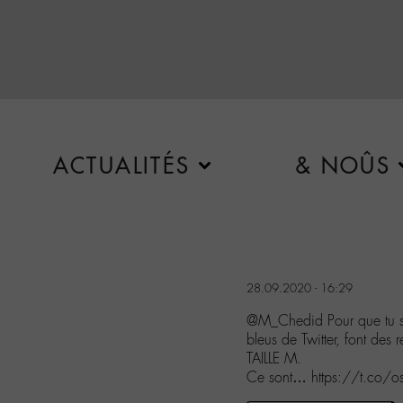
ACTUALITÉS
& NOÛS
28.09.2020 - 16:29
@M_Chedid Pour que tu s
bleus de Twitter, font des
TAILLE M.
Ce sont… https://t.co/