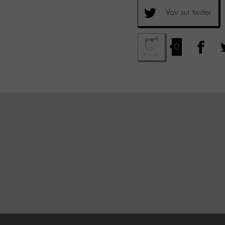
Voir sur twitter
0