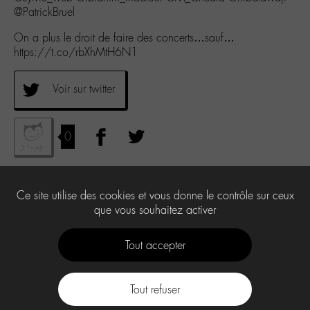
@PatrickBruel
On a plus le droit de faire des concerts…sauf…
https://t.co/rbXhMtH6N1
Voir sur twitter
0
Ce site utilise des cookies et vous donne le contrôle sur ceux
que vous souhaitez activer
Tout accepter
Tout refuser