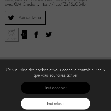
avec @M_Chedid… https://t.co/FZz1SzOB4b
Voir sur twitter
0
Ce site utilise des cookies et vous donne le contrôle sur ceux
que vous souhaitez activer
Tout accepter
Tout refuser