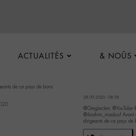
ACTUALITÉS
& NOÛS
igeants de ce pays de bons
28.09.2020 - 08:58
2020
@GregLeclerc @YouTube
@ibrahim_maalouf Avant ou
dirigeants de ce pays de 