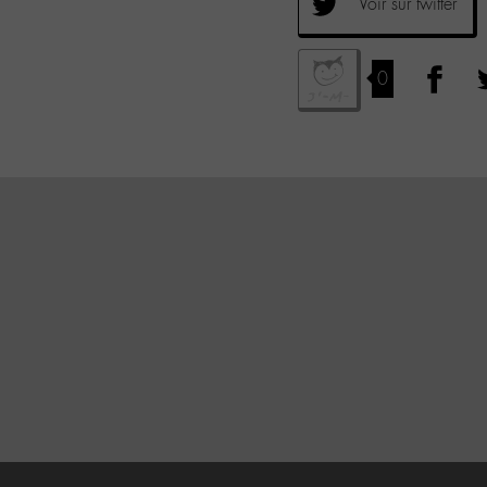
Voir sur twitter
0