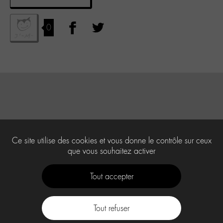
0
Ce site utilise des cookies et vous donne le contrôle sur ceux
que vous souhaitez activer
Tout accepter
Tout refuser