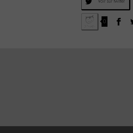
Voir sur twitter
0