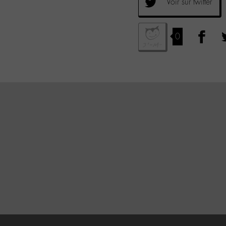
Voir sur twitter
0