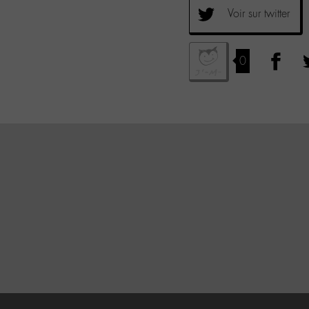
Voir sur twitter
0