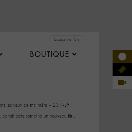
Espace membre
BOUTIQUE
ns les yeux de ma mère – 2019🎶
sortait cette semaine un nouveau titr…