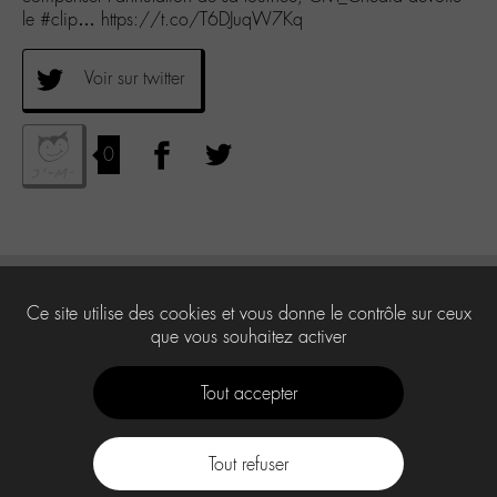
le #clip… https://t.co/T6DJuqW7Kq
Voir sur twitter
0
Ce site utilise des cookies et vous donne le contrôle sur ceux
que vous souhaitez activer
Tout accepter
Tout refuser