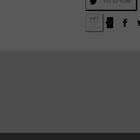
Voir sur twitter
0