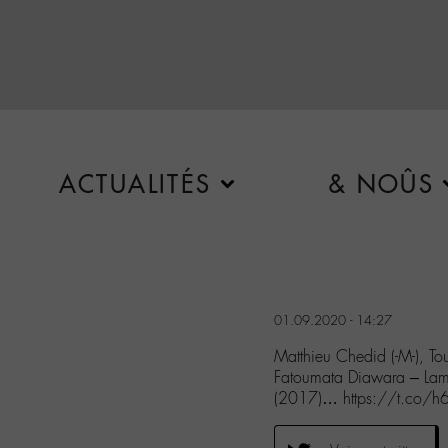
ACTUALITÉS
& NOÛS
01.09.2020 - 14:27
Matthieu Chedid (-M-), To
Fatoumata Diawara – La
(2017)… https://t.co/h