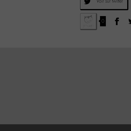
Voir sur twitter
0