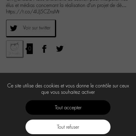
élus et médias concernant la réalisation d’un projet de dé…
https://t.co/4UJ5CZnsMt
Voir sur twitter
0
Ce site utilise des cookies et vous donne le contrôle sur ceux
que vous souhaitez activer
Tout accepter
Tout refuser