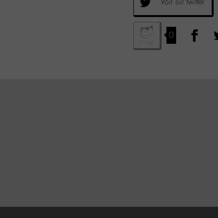
Voir sur twitter
0