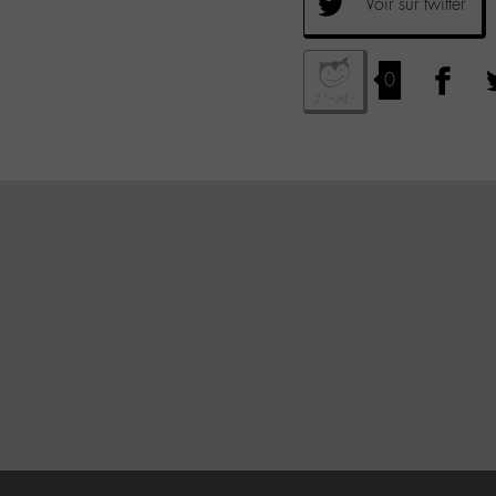
Voir sur twitter
0