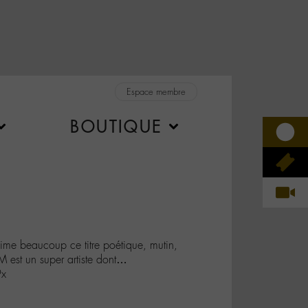
Espace membre
BOUTIQUE
e beaucoup ce titre poétique, mutin,
M est un super artiste dont…
9x