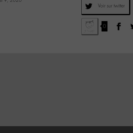
st 9, 2020
Voir sur twitter
0