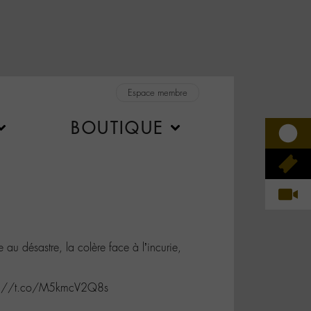
Espace membre
BOUTIQUE
 au désastre, la colère face à l’incurie,
ps://t.co/M5kmcV2Q8s