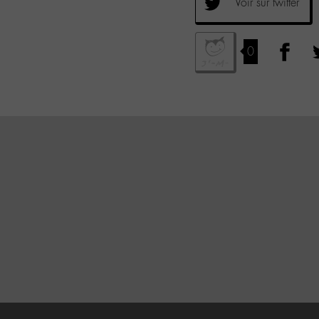
Voir sur twitter
0