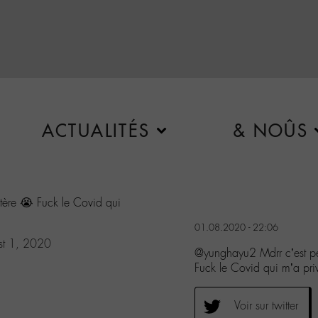
ACTUALITÉS
& NOÛS
stère 😭 Fuck le Covid qui
01.08.2020 - 22:06
st 1, 2020
@yunghayu2 Mdrr c’est pe
Fuck le Covid qui m’a pr
Voir sur twitter