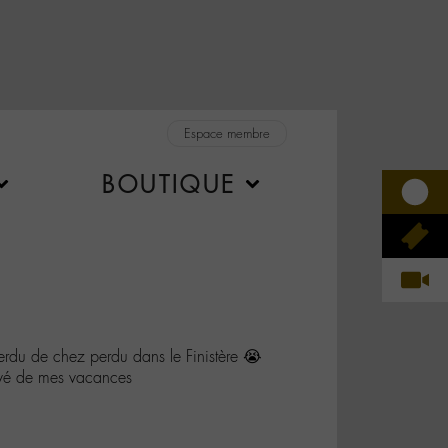
Espace membre
BOUTIQUE
rdu de chez perdu dans le Finistère 😭
ivé de mes vacances