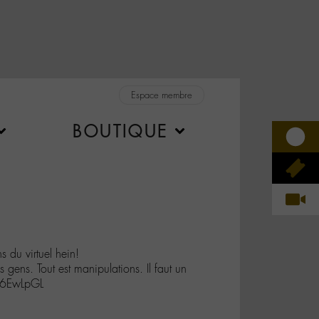
Espace membre
BOUTIQUE
du virtuel hein!
 gens. Tout est manipulations. Il faut un
Q6EwLpGL