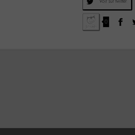
Voir sur twitter
0