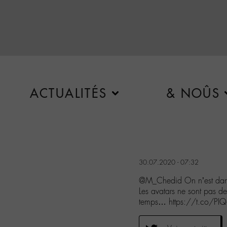
ACTUALITÉS
& NOÛS
30.07.2020 - 07:32
@M_Chedid On n’est dans 
Les avatars ne sont pas des
temps… https://t.co/PI