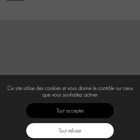
Ce site utilise des cookies et vous donne le contrôle sur ceux
que vous souhaitez activer
Tout accepter
Tout refuser