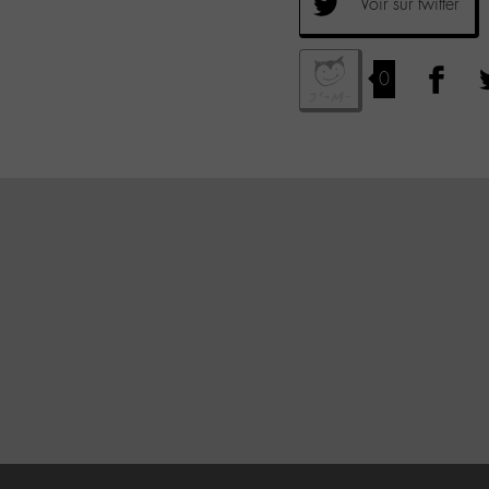
Voir sur twitter
0