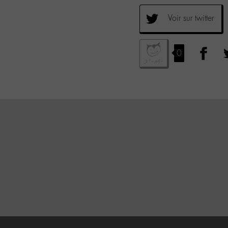
Voir sur twitter
0