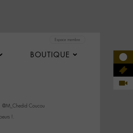
Espace membre
BOUTIQUE
e1 @M_Chedid Coucou
oeurs !.