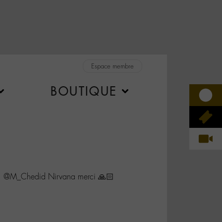
Espace membre
BOUTIQUE
1 @M_Chedid Nirvana merci 🙏🏻