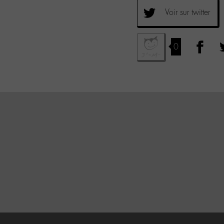
Voir sur twitter
0