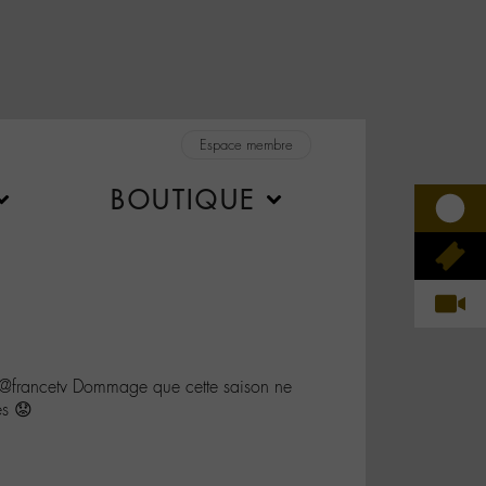
Espace membre
BOUTIQUE
francetv Dommage que cette saison ne
s 😟