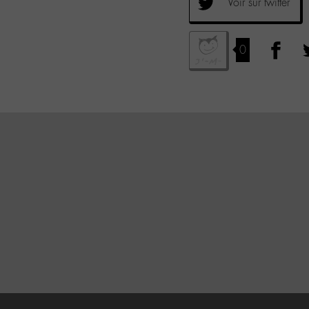
Voir sur twitter
0