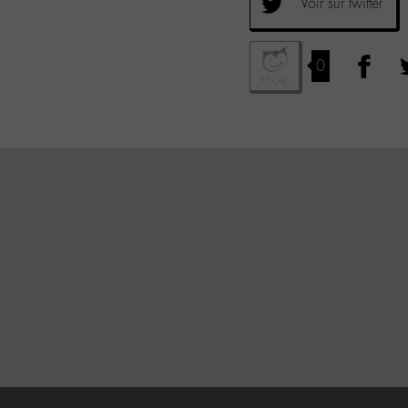
Voir sur twitter
0