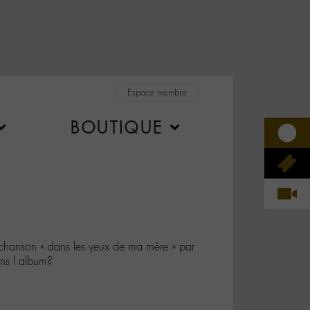
Espace membre
BOUTIQUE
hanson « dans les yeux de ma mère » par
ns l album?