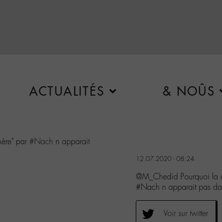
ACTUALITÉS
& NOÛS
mère" par
#Nach
n apparait
12.07.2020 - 08:24
@M_Chedid Pourquoi la c
#Nach n apparait pas da
Voir sur twitter