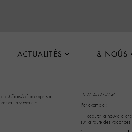
ACTUALITÉS
& NOÛS
10.07.2020 - 09:24
did
#CroisAuPrintemps
sur
ièrement reversées au
Par exemple :
🎸 écouter la nouvelle 
sur la route des vacances