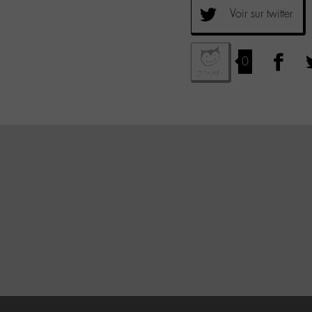
Voir sur twitter
0