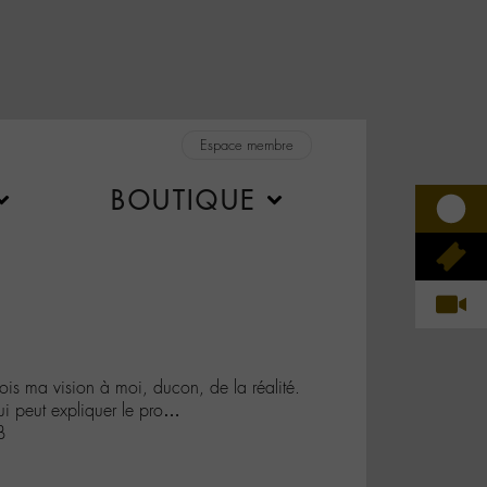
Espace membre
BOUTIQUE
s ma vision à moi, ducon, de la réalité.
ui peut expliquer le pro…
B