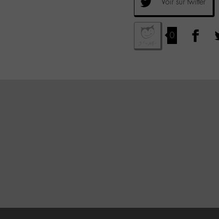
Voir sur twitter
0