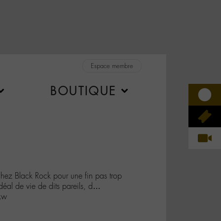
Espace membre
BOUTIQUE
z Black Rock pour une fin pas trop
déal de vie de dits pareils, d…
kw