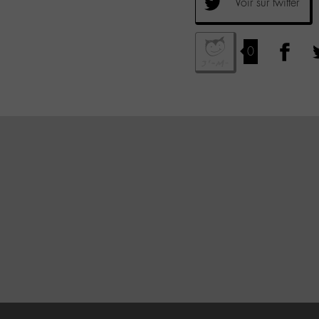
Voir sur twitter
0