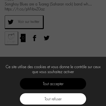
Songhoy Blues are a Tuareg (Saharan rock) band wh…
https://t.co/phFrbvZ0az
Voir sur twitter
0
Ce site utilise des cookies et vous donne le contrôle sur ceux
que vous souhaitez activer
Tout accepter
Tout refuser