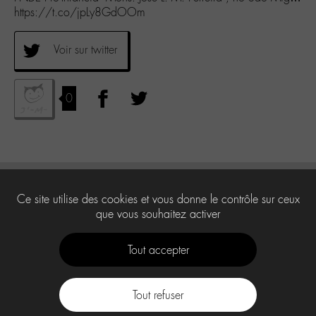
https://t.co/jpLy8GdOOm
Voir sur twitter
0
Ce site utilise des cookies et vous donne le contrôle sur ceux
que vous souhaitez activer
Tout accepter
Tout refuser